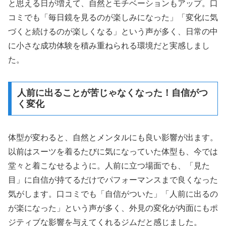
と思える日が増えて、自然とモチベーションもアップ。口
コミでも「毎日鏡を見るのが楽しみになった」「変化に気
づくと続けるのが楽しくなる」という声が多く、日常の中
に小さな成功体験を積み重ねられる環境だと実感しまし
た。
人前に出ることが苦じゃなくなった！自信がつ
く変化
体型が変わると、自然とメンタルにも良い影響が出ます。
以前はスーツを着るたびに気になっていた体型も、今では
堂々と着こなせるように。人前に立つ場面でも、「見た
目」に自信が持てるだけでパフォーマンスまで良くなった
気がします。口コミでも「自信がついた」「人前に出るの
が楽になった」という声が多く、外見の変化が内面にもポ
ジティブな影響を与えてくれるジムだと感じました。