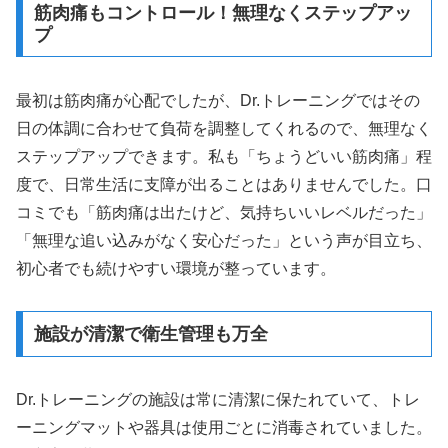
筋肉痛もコントロール！無理なくステップアッ
プ
最初は筋肉痛が心配でしたが、Dr.トレーニングではその
日の体調に合わせて負荷を調整してくれるので、無理なく
ステップアップできます。私も「ちょうどいい筋肉痛」程
度で、日常生活に支障が出ることはありませんでした。口
コミでも「筋肉痛は出たけど、気持ちいいレベルだった」
「無理な追い込みがなく安心だった」という声が目立ち、
初心者でも続けやすい環境が整っています。
施設が清潔で衛生管理も万全
Dr.トレーニングの施設は常に清潔に保たれていて、トレ
ーニングマットや器具は使用ごとに消毒されていました。