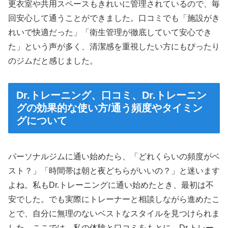
更衣室や共用スペースもきれいに管理されているので、毎
回安心して通うことができました。口コミでも「施設がき
れいで快適だった」「衛生管理が徹底していて安心でき
た」という声が多く、清潔感を重視したい方にもぴったり
のジムだと感じました。
Dr.トレーニング、口コミ、Dr.トレーニン
グの効果的な使い方/通う頻度やタイミン
グについて
パーソナルジムに通い始めたら、「どれくらいの頻度がベ
スト？」「時間帯は朝と夜どちらがいいの？」と迷います
よね。私もDr.トレーニングに通い始めたとき、最初は不
安でした。でも実際にトレーナーと相談しながら進めたこ
とで、自分に無理のないベストなスタイルを見つけられま
した。ここでは、私の体験と口コミをもとに、Dr.トレー