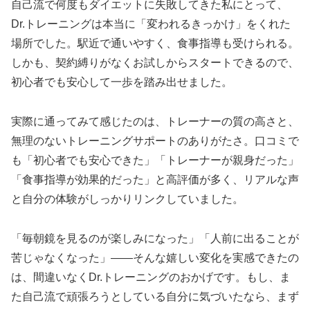
自己流で何度もダイエットに失敗してきた私にとって、
Dr.トレーニングは本当に「変われるきっかけ」をくれた
場所でした。駅近で通いやすく、食事指導も受けられる。
しかも、契約縛りがなくお試しからスタートできるので、
初心者でも安心して一歩を踏み出せました。
実際に通ってみて感じたのは、トレーナーの質の高さと、
無理のないトレーニングサポートのありがたさ。口コミで
も「初心者でも安心できた」「トレーナーが親身だった」
「食事指導が効果的だった」と高評価が多く、リアルな声
と自分の体験がしっかりリンクしていました。
「毎朝鏡を見るのが楽しみになった」「人前に出ることが
苦じゃなくなった」——そんな嬉しい変化を実感できたの
は、間違いなくDr.トレーニングのおかげです。もし、ま
た自己流で頑張ろうとしている自分に気づいたなら、まず