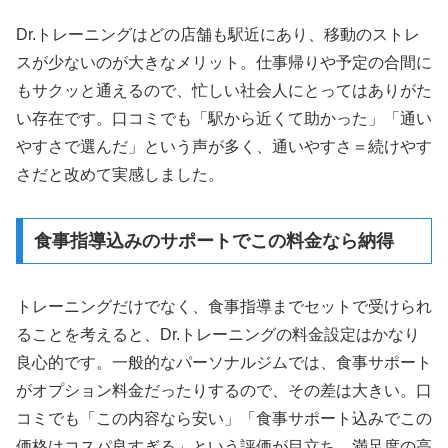
Dr.トレーニングはどの店舗も駅近にあり、移動のストレ
スが少ないのが大きなメリット。仕事帰りや予定の合間に
もサクッと通えるので、忙しい社会人にとってはありがた
い存在です。口コミでも「駅から近くて助かった」「通い
やすさで選んだ」という声が多く、通いやすさ＝続けやす
さだと改めて実感しました。
食事指導込みのサポートでこの料金なら納得
トレーニングだけでなく、食事指導までセットで受けられ
ることを考えると、Dr.トレーニングの料金設定はかなり
良心的です。一般的なパーソナルジムでは、食事サポート
がオプション料金だったりするので、その差は大きい。口
コミでも「この内容なら安い」「食事サポート込みでこの
価格はコスパ良すぎる」という評価が目立ち、満足度の高