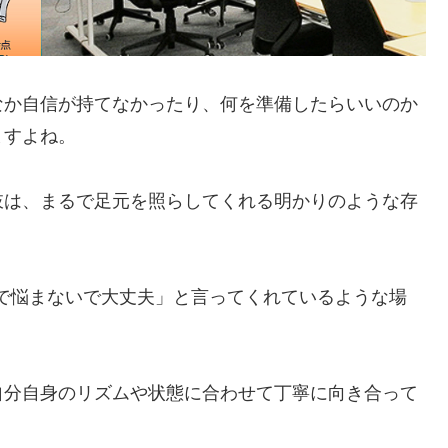
なか自信が持てなかったり、何を準備したらいいのか
ますよね。
肢は、まるで足元を照らしてくれる明かりのような存
ひとりで悩まないで大丈夫」と言ってくれているような場
自分自身のリズムや状態に合わせて丁寧に向き合って