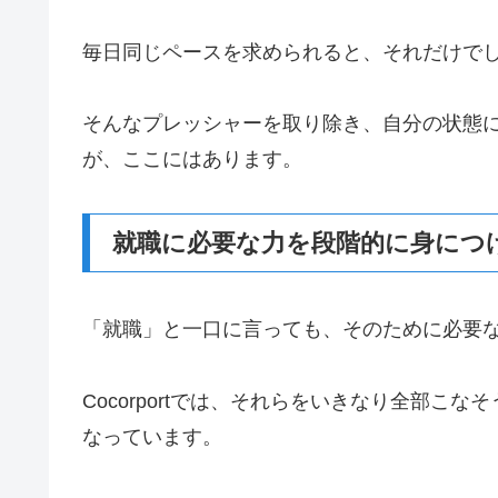
毎日同じペースを求められると、それだけで
そんなプレッシャーを取り除き、自分の状態
が、ここにはあります。
就職に必要な力を段階的に身につ
「就職」と一口に言っても、そのために必要
Cocorportでは、それらをいきなり全部
なっています。