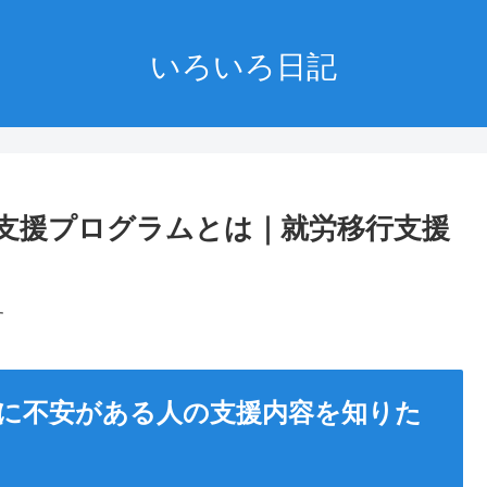
いろいろ日記
）の支援プログラムとは｜就労移行支援
す
に不安がある人の支援内容を知りた