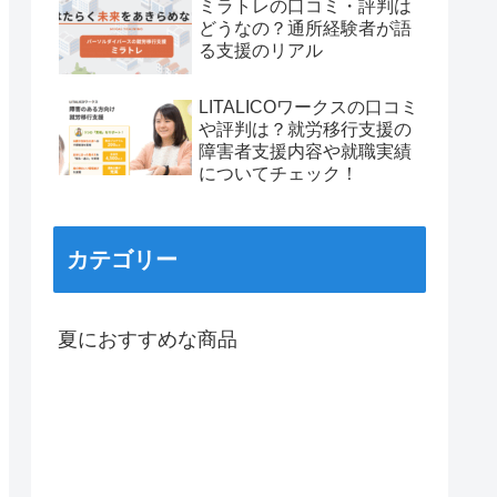
ミラトレの口コミ・評判は
どうなの？通所経験者が語
る支援のリアル
LITALICOワークスの口コミ
や評判は？就労移行支援の
障害者支援内容や就職実績
についてチェック！
カテゴリー
夏におすすめな商品